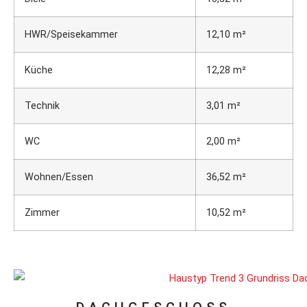
HWR/Speisekammer
12,10 m²
Küche
12,28 m²
Technik
3,01 m²
WC
2,00 m²
Wohnen/Essen
36,52 m²
Zimmer
10,52 m²