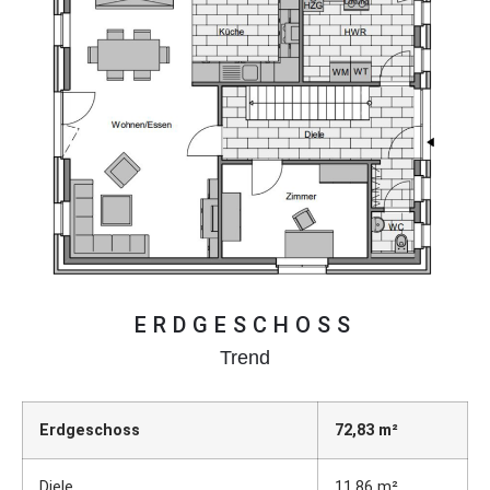
ERDGESCHOSS
Trend
Erdgeschoss
72,83 m²
Diele
11,86 m²