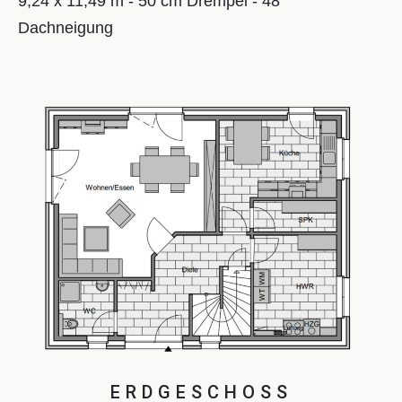
9,24 x 11,49 m - 50 cm Drempel - 48°
Dachneigung
ERDGESCHOSS