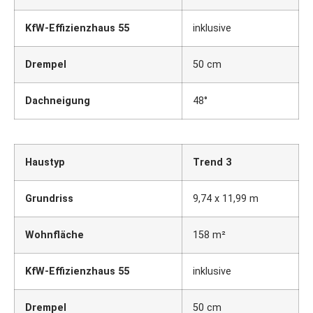
KfW-Effizienzhaus 55
inklusive
Drempel
50 cm
Dachneigung
48°
Haustyp
Trend 3
Grundriss
9,74 x 11,99 m
Wohnfläche
158 m²
KfW-Effizienzhaus 55
inklusive
Drempel
50 cm