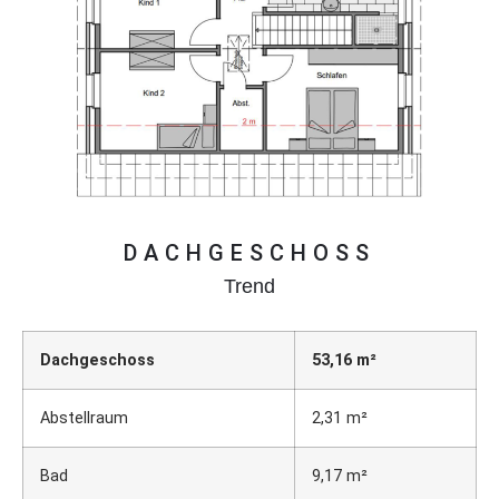
DACHGESCHOSS
Trend
Dachgeschoss
53,16 m²
Abstellraum
2,31 m²
Bad
9,17 m²