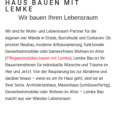
TRADITION
HAUS BAUEN MIT
LEMKE
Wir bauen Häuser seit 1985
Wir bauen Ihren Lebensraum
Mehr über Lemke Bau
Wir sind Ihr Wohn- und Lebensraum-Partner für die
eigenen vier Wände in Stade, Buxtehude und Cuxhaven. Ob
privater Neubau, moderne Altbausanierung, funktionale
Gewerbeimmobilie oder barrierefreies Wohnen im Alter
(
Pflegeimmobilien bauen mit Lemke
), Lemke Bau ist Ihr
Bauunternehmen für individuelle Wünsche und Träume im
Hier und Jetzt. Von der Bauplanung bis zur Abnahme und
darüber hinaus – wenn es um Ihr Haus geht, sind wir an
Ihrer Seite. Architektenhaus, Massivhaus (schlüsselfertig),
Gewerbeimmobilie oder Wohnen im Alter – Lemke Bau
macht aus vier Wänden Lebensraum.