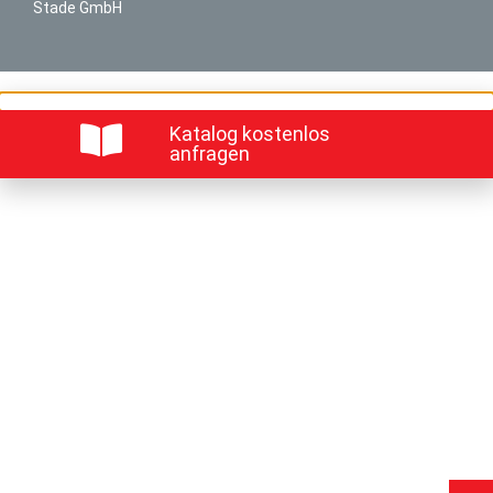
Stade GmbH
Katalog kostenlos
anfragen