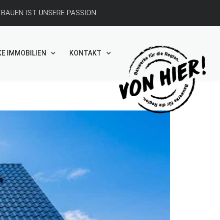
BAUEN IST UNSERE PASSION
E IMMOBILIEN
KONTAKT