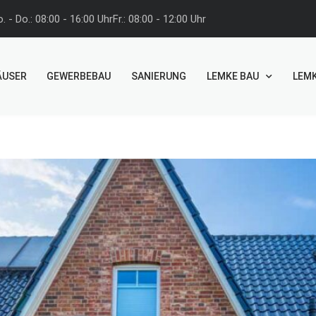
. - Do.: 08:00 - 16:00 Uhr
Fr.: 08:00 - 12:00 Uhr
ÄUSER
GEWERBEBAU
SANIERUNG
LEMKE BAU
LEMK